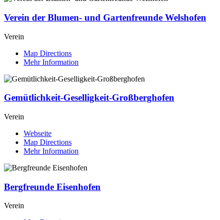
Verein der Blumen- und Gartenfreunde Welshofen
Verein
Map Directions
Mehr Information
Gemütlichkeit-Geselligkeit-Großberghofen
Verein
Webseite
Map Directions
Mehr Information
Bergfreunde Eisenhofen
Verein