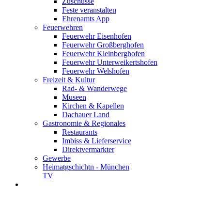
Zuschüsse
Feste veranstalten
Ehrenamts App
Feuerwehren
Feuerwehr Eisenhofen
Feuerwehr Großberghofen
Feuerwehr Kleinberghofen
Feuerwehr Unterweikertshofen
Feuerwehr Welshofen
Freizeit & Kultur
Rad- & Wanderwege
Museen
Kirchen & Kapellen
Dachauer Land
Gastronomie & Regionales
Restaurants
Imbiss & Lieferservice
Direktvermarkter
Gewerbe
Heimatgschichtn - München
TV