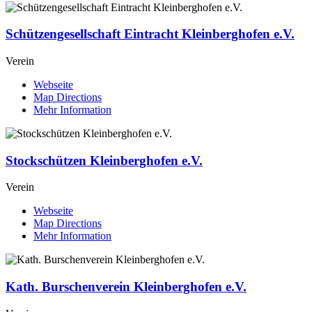
Schützengesellschaft Eintracht Kleinberghofen e.V.
Verein
Webseite
Map Directions
Mehr Information
Stockschützen Kleinberghofen e.V.
Verein
Webseite
Map Directions
Mehr Information
Kath. Burschenverein Kleinberghofen e.V.