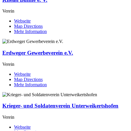
Verein
Webseite
Map Directions
Mehr Information
Erdweger Gewerbeverein e.V.
Verein
Webseite
Map Directions
Mehr Information
Krieger- und Soldatenverein Unterweikertshofen
Verein
Webseite