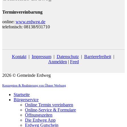
Terminvereinbarung
online:
www.erdweg.de
telefonisch: 08138/931710
Kontakt
|
Impressum
|
Datenschutz
|
Barrierefreiheit
|
Anmelden
|
Feed
2026 © Gemeinde Erdweg
Konzeption & Realisierung von Ölsner Werbung
Startseite
Bürgerservice
Online Termin vereinbaren
Online-Service & Formulare
Öffnungszeiten
Die Erdweg App
Erdweg Gutschein