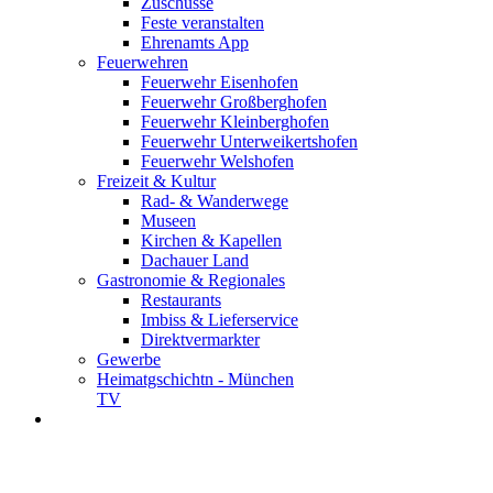
Zuschüsse
Feste veranstalten
Ehrenamts App
Feuerwehren
Feuerwehr Eisenhofen
Feuerwehr Großberghofen
Feuerwehr Kleinberghofen
Feuerwehr Unterweikertshofen
Feuerwehr Welshofen
Freizeit & Kultur
Rad- & Wanderwege
Museen
Kirchen & Kapellen
Dachauer Land
Gastronomie & Regionales
Restaurants
Imbiss & Lieferservice
Direktvermarkter
Gewerbe
Heimatgschichtn - München
TV