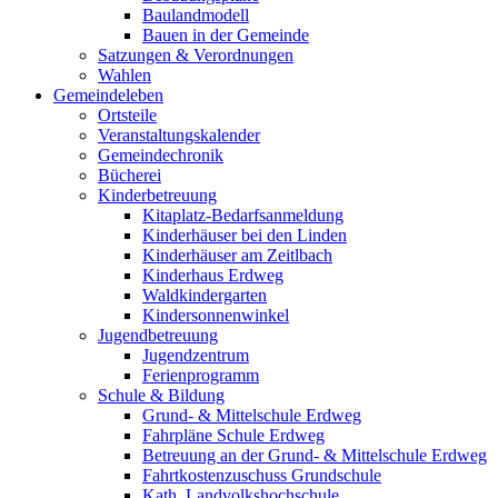
Baulandmodell
Bauen in der Gemeinde
Satzungen & Verordnungen
Wahlen
Gemeindeleben
Ortsteile
Veranstaltungskalender
Gemeindechronik
Bücherei
Kinderbetreuung
Kitaplatz-Bedarfsanmeldung
Kinderhäuser bei den Linden
Kinderhäuser am Zeitlbach
Kinderhaus Erdweg
Waldkindergarten
Kindersonnenwinkel
Jugendbetreuung
Jugendzentrum
Ferienprogramm
Schule & Bildung
Grund- & Mittelschule Erdweg
Fahrpläne Schule Erdweg
Betreuung an der Grund- & Mittelschule Erdweg
Fahrtkostenzuschuss Grundschule
Kath. Landvolkshochschule