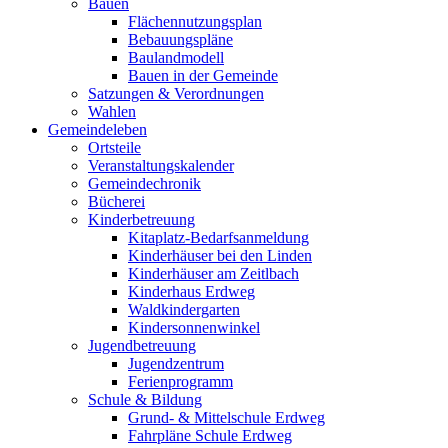
Bauen
Flächennutzungsplan
Bebauungspläne
Baulandmodell
Bauen in der Gemeinde
Satzungen & Verordnungen
Wahlen
Gemeindeleben
Ortsteile
Veranstaltungskalender
Gemeindechronik
Bücherei
Kinderbetreuung
Kitaplatz-Bedarfsanmeldung
Kinderhäuser bei den Linden
Kinderhäuser am Zeitlbach
Kinderhaus Erdweg
Waldkindergarten
Kindersonnenwinkel
Jugendbetreuung
Jugendzentrum
Ferienprogramm
Schule & Bildung
Grund- & Mittelschule Erdweg
Fahrpläne Schule Erdweg