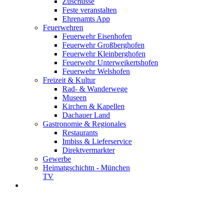
Zuschüsse
Feste veranstalten
Ehrenamts App
Feuerwehren
Feuerwehr Eisenhofen
Feuerwehr Großberghofen
Feuerwehr Kleinberghofen
Feuerwehr Unterweikertshofen
Feuerwehr Welshofen
Freizeit & Kultur
Rad- & Wanderwege
Museen
Kirchen & Kapellen
Dachauer Land
Gastronomie & Regionales
Restaurants
Imbiss & Lieferservice
Direktvermarkter
Gewerbe
Heimatgschichtn - München
TV