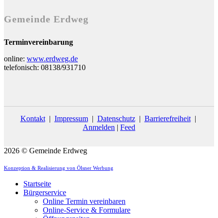
Gemeinde Erdweg
Terminvereinbarung
online:
www.erdweg.de
telefonisch: 08138/931710
Kontakt
|
Impressum
|
Datenschutz
|
Barrierefreiheit
|
Anmelden
|
Feed
2026 © Gemeinde Erdweg
Konzeption & Realisierung von Ölsner Werbung
Startseite
Bürgerservice
Online Termin vereinbaren
Online-Service & Formulare