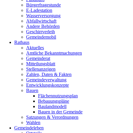
Bürgerfragestunde
E-Ladestation
Wasserversorgung
Abfallwirtschaft
Andere Behörden
Geschirrverleih
Gemeindemobil
Rathaus
Aktuelles
Amtliche Bekanntmachungen
Gemeinderat
Mitteilungsblatt
Stellenanzeigen
Zahlen, Daten & Fakten
Gemeindeverwaltung
Entwicklungskonzepte
Bauen
Flächennutzungsplan
Bebauungspläne
Baulandmodell
Bauen in der Gemeinde
Satzungen & Verordnungen
Wahlen
Gemeindeleben