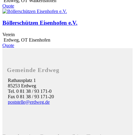
Erdweg
,
OT Walkertshofen
Quote
Böllerschützen Eisenhofen e.V.
Verein
Erdweg
,
OT Eisenhofen
Quote
Gemeinde Erdweg
Rathausplatz 1
85253 Erdweg
Tel. 0 81 38 / 93 171-0
Fax 0 81 38 / 93 171-20
poststelle@erdweg.de