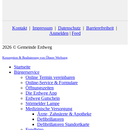
Kontakt
|
Impressum
|
Datenschutz
|
Barrierefreiheit
|
Anmelden
|
Feed
2026 © Gemeinde Erdweg
Konzeption & Realisierung von Ölsner Werbung
Startseite
Bürgerservice
Online Termin vereinbaren
Online-Service & Formulare
Öffnungszeiten
Die Erdweg App
Erdweg Gutschein
Störmelder Lampe
Medizinische Versorgung
Ärzte, Zahnärzte & Apotheke
Defibrillatoren
Defibrillatoren Standortkarte
Fundbüro