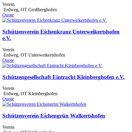
Verein
Erdweg
,
OT Großberghofen
Quote
Schützenverein Eichenkranz Unterweikertshofen
e.V.
Verein
Erdweg
,
OT Unterweikertshofen
Quote
Schützengesellschaft Eintracht Kleinberghofen e.V.
Verein
Erdweg
,
OT Kleinberghofen
Quote
Schützenverein Eichengrün Walkertshofen
Verein